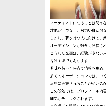
アーティストになることは簡単
才能だけでなく、努力や継続的
しかし、夢を持つ人に向けて、
オーディションが数多く開催さ
こうした企画は、経験が少ない
を試す場でもあります。
興味を持った時点で情報を集め
多くのオーディションでは、い
最初に実施されることが多いの
この段階では、プロフィール内
囲気がチェックされます。