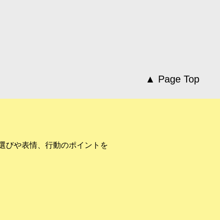
▲ Page Top
選びや表情、行動のポイントを