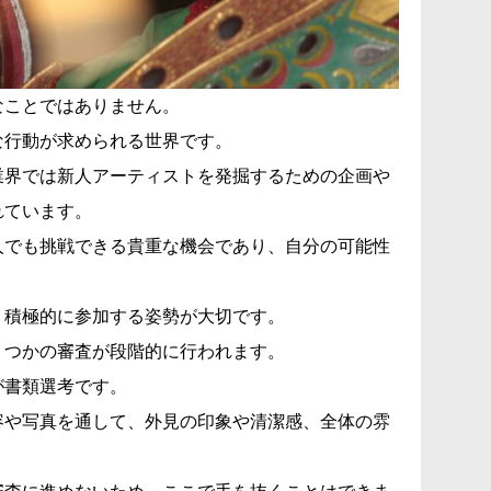
なことではありません。
な行動が求められる世界です。
業界では新人アーティストを発掘するための企画や
れています。
人でも挑戦できる貴重な機会であり、自分の可能性
、積極的に参加する姿勢が大切です。
くつかの審査が段階的に行われます。
が書類選考です。
容や写真を通して、外見の印象や清潔感、全体の雰