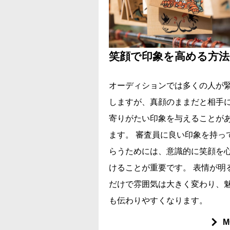
笑顔で印象を高める方法
オーディションでは多くの人が
しますが、真顔のままだと相手
寄りがたい印象を与えることが
ます。 審査員に良い印象を持っ
らうためには、意識的に笑顔を
けることが重要です。 表情が明
だけで雰囲気は大きく変わり、
も伝わりやすくなります。
M