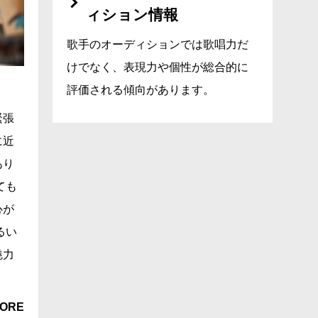
ィション情報
歌手のオーディションでは歌唱力だ
けでなく、表現力や個性が総合的に
評価される傾向があります。
緊張
に近
あり
ても
心が
るい
魅力
ORE