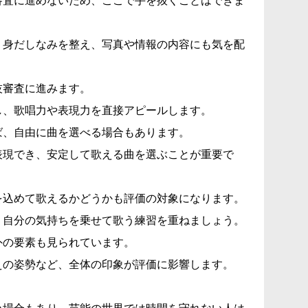
審査に進めないため、ここで手を抜くことはできま
、身だしなみを整え、写真や情報の内容にも気を配
技審査に進みます。
し、歌唱力や表現力を直接アピールします。
ば、自由に曲を選べる場合もあります。
表現でき、安定して歌える曲を選ぶことが重要で
を込めて歌えるかどうかも評価の対象になります。
、自分の気持ちを乗せて歌う練習を重ねましょう。
外の要素も見られています。
えの姿勢など、全体の印象が評価に影響します。
。