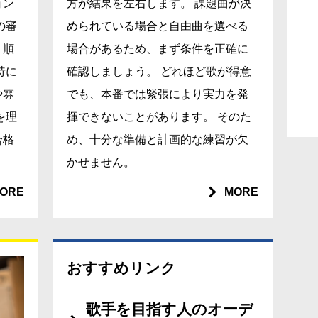
ョン
方が結果を左右します。 課題曲が決
の審
められている場合と自由曲を選べる
、順
場合があるため、まず条件を正確に
特に
確認しましょう。 どれほど歌が得意
や雰
でも、本番では緊張により実力を発
を理
揮できないことがあります。 そのた
合格
め、十分な準備と計画的な練習が欠
かせません。
ORE
MORE
おすすめリンク
歌手を目指す人のオーデ